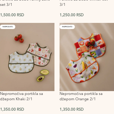
set 3/1
3/1
1,500.00
RSD
1,250.00
RSD
RASPRODATO
RASPRODATO
Nepromočiva portikla sa
Nepromočiva portikla sa
džepom Khaki 2/1
džepom Orange 2/1
1,350.00
RSD
1,350.00
RSD