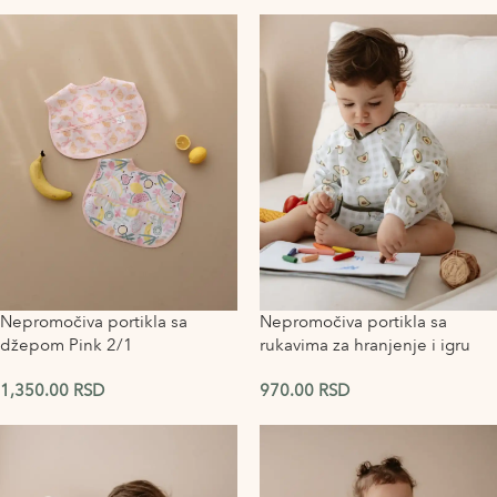
Nepromočiva portikla sa
Nepromočiva portikla sa
džepom Pink 2/1
rukavima za hranjenje i igru
Avocado
1,350.00
RSD
970.00
RSD