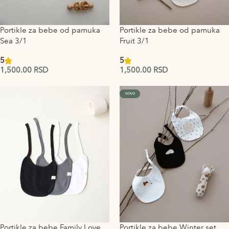
Portikle za bebe od pamuka
Portikle za bebe od pamuka
Sea 3/1
Fruit 3/1
5
5
1,500.00
RSD
1,500.00
RSD
NOVO
Portikle za bebe Family Love
Portikle za bebe Winter set