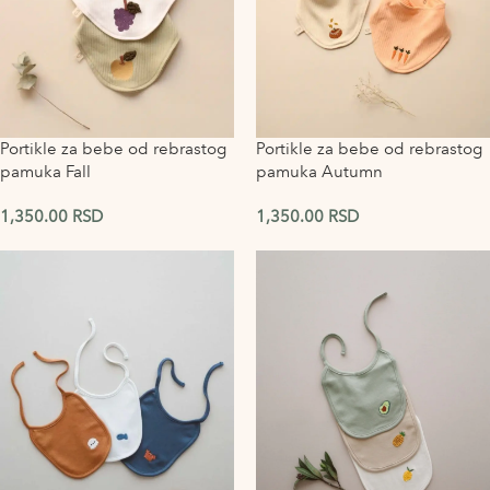
Portikle za bebe od rebrastog
Portikle za bebe od rebrastog
pamuka Fall
pamuka Autumn
1,350.00
RSD
1,350.00
RSD