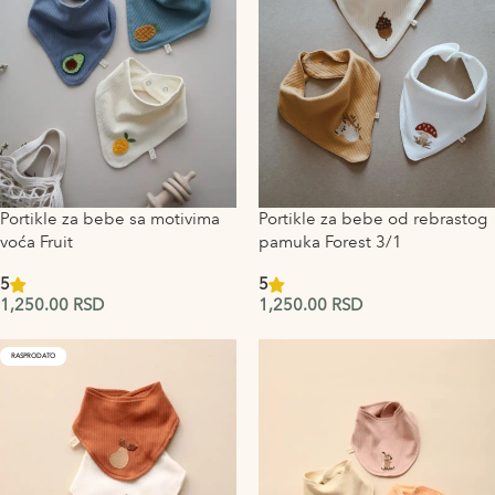
Portikle za bebe sa motivima
Portikle za bebe od rebrastog
voća Fruit
pamuka Forest 3/1
5
5
1,250.00
RSD
1,250.00
RSD
RASPRODATO