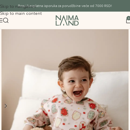
Skip to navigation
Brza i besplatna isporuka za porudžbine veće od 7000 RSD!
Skip to main content
0