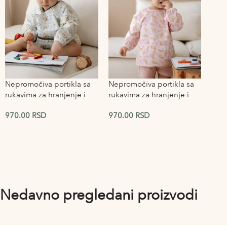
Nepromočiva portikla sa
Nepromočiva portikla sa
rukavima za hranjenje i
rukavima za hranjenje i
igru Avocado
igru Croissant
970.00
RSD
970.00
RSD
Nedavno pregledani proizvodi