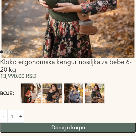
Kloko ergonomska kengur nosiljka za bebe 6-
20 kg
13,990.00
RSD
Alternative:
BOJE
Dodaj u korpu