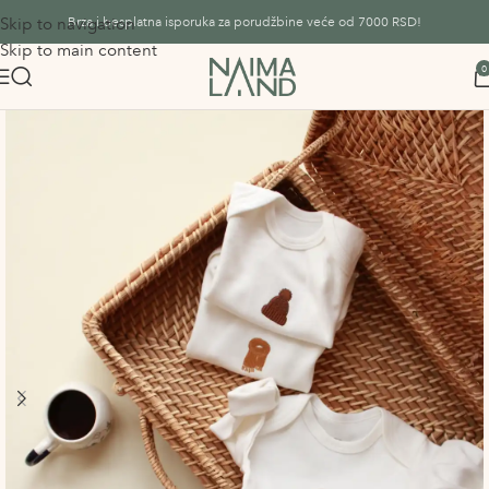
Skip to navigation
Brza i besplatna isporuka za porudžbine veće od 7000 RSD!
Skip to main content
0