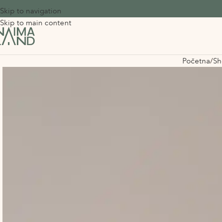
Skip to navigation
Skip to main content
Početna
Sh