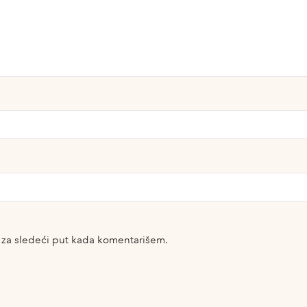
 za sledeći put kada komentarišem.