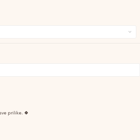
ve prilike. 🍀