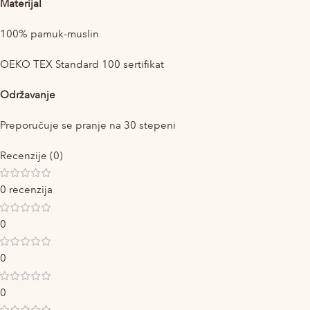
Materijal
100% pamuk-muslin
OEKO TEX Standard 100 sertifikat
Održavanje
Preporučuje se pranje na 30 stepeni
Recenzije (0)
0 recenzija
0
0
0