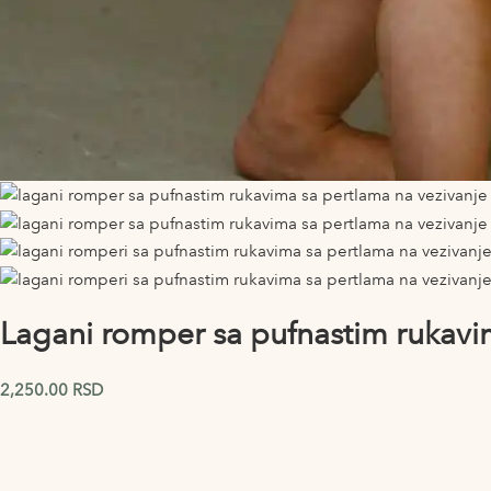
Lagani romper sa pufnastim rukavi
2,250.00
RSD