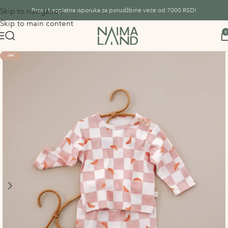
Skip to navigation
Brza i besplatna isporuka za porudžbine veće od 7000 RSD!
Skip to main content
0
-30%