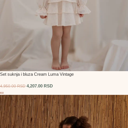
Set suknja i bluza Cream Luma Vintage
4,207.00
RSD
4,950.00
RSD
-20%