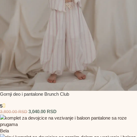
Gornji deo i pantalone Brunch Club
5
3,040.00
RSD
3,800.00
RSD
Bela