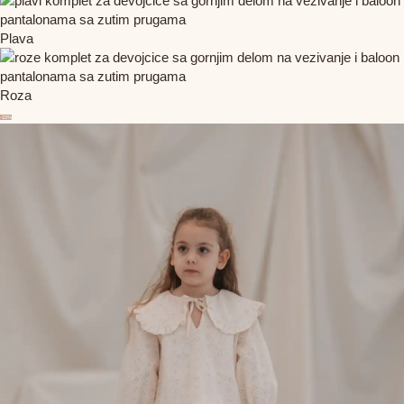
Plava
Roza
-15%