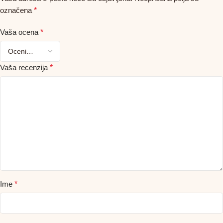
označena
*
Vaša ocena
*
Vaša recenzija
*
Ime
*