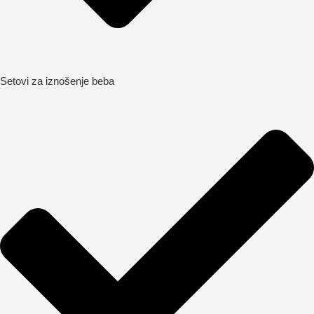
Setovi za iznošenje beba