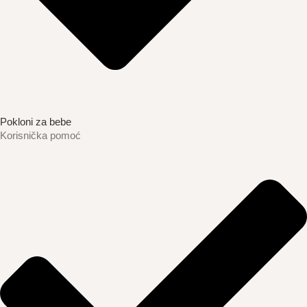
Pokloni za bebe
Korisnička pomoć