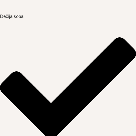
Dečija soba