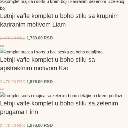
Letnji vafle komplet u boho stilu sa krupnim
kariranim motivom Liam
1,730.00
RSD
2,470.00
RSD
-20%
Letnji vafle komplet u boho stilu sa
apstraktnim motivom Kai
1,976.00
RSD
2,470.00
RSD
-20%
Letnji vafle komplet u boho stilu sa zelenim
prugama Finn
1,976.00
RSD
2,470.00
RSD