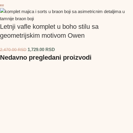
-30%
Letnji vafle komplet u boho stilu sa
geometrijskim motivom Owen
1,729.00
RSD
2,470.00
RSD
Nedavno pregledani proizvodi