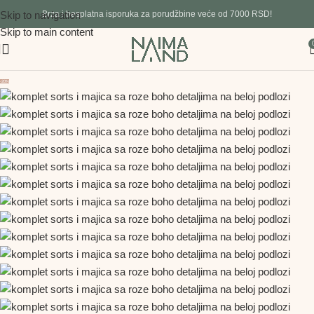
Skip to navigation
Brza i besplatna isporuka za porudžbine veće od 7000 RSD!
Skip to main content
-20%