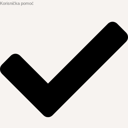
Korisnička pomoć