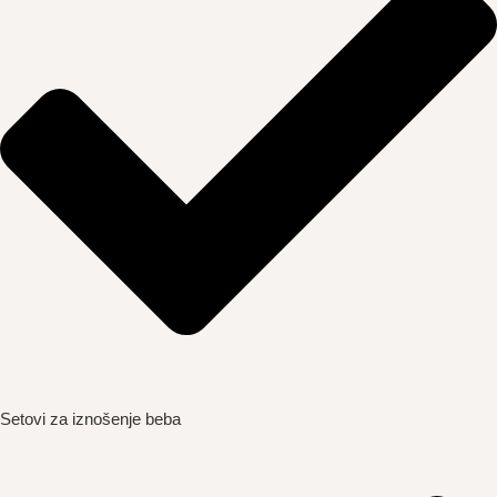
Setovi za iznošenje beba