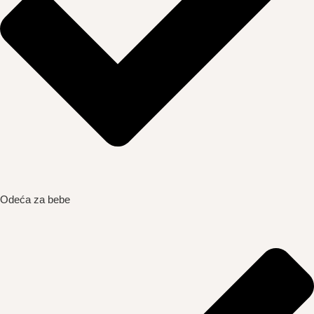
Odeća za bebe