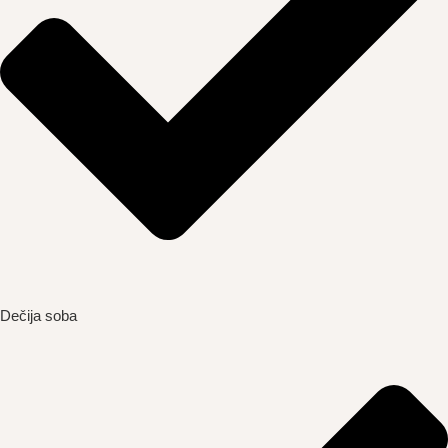
Dečija soba