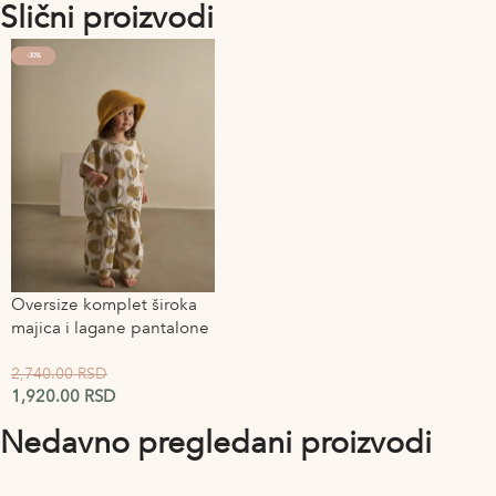
Slični proizvodi
-30%
Oversize komplet široka
majica i lagane pantalone
Flow
2,740.00
RSD
1,920.00
RSD
Nedavno pregledani proizvodi