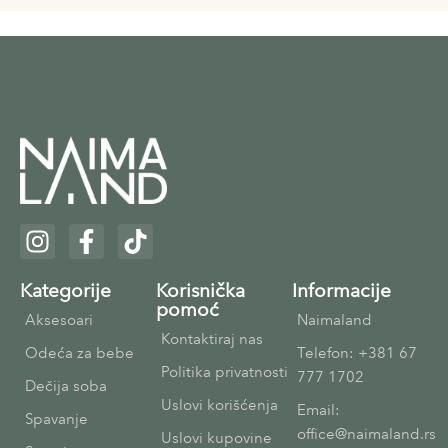
Kategorije
Korisnička
Informacije
pomoć
Aksesoari
Naimaland
Kontaktiraj nas
Odeća za bebe
Telefon: +381 67
Politika privatnosti
777 1702
Dečija soba
Uslovi korišćenja
Email:
Spavanje
office@naimaland.rs
Uslovi kupovine