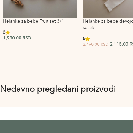
Helanke za bebe Fruit set 3/1
Helanke za bebe devojč
set 3/1
5
1,990.00
RSD
5
2,115.00
R
2,490.00
RSD
Nedavno pregledani proizvodi