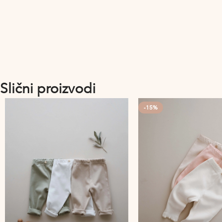
Slični proizvodi
-15%