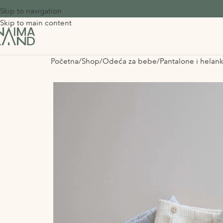
Skip to navigation
Skip to main content
Početna
Shop
Odeća za bebe
Pantalone i helan