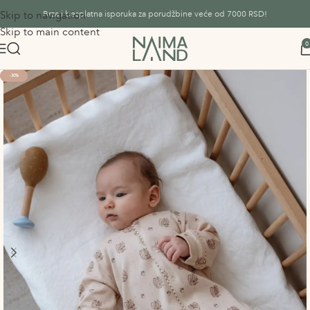
Skip to navigation
Brza i besplatna isporuka za porudžbine veće od 7000 RSD!
Skip to main content
0
-30%