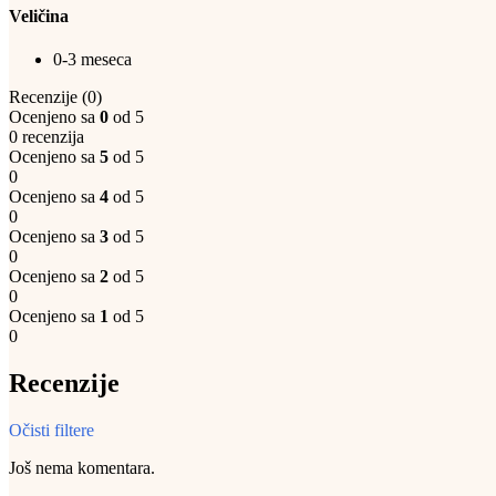
Veličina
0-3 meseca
Recenzije (0)
Ocenjeno sa
0
od 5
0 recenzija
Ocenjeno sa
5
od 5
0
Ocenjeno sa
4
od 5
0
Ocenjeno sa
3
od 5
0
Ocenjeno sa
2
od 5
0
Ocenjeno sa
1
od 5
0
Recenzije
Očisti filtere
Još nema komentara.