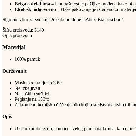
Briga o detaljima
– Unutrašnjost je pažljivo uređena kako bi 
Ekološki odgovorno
– Naše pakovanje je izrađeno od materijala
Siguran izbor za sve koji žele da poklone nešto zaista posebno!
Šifra proizvoda:
3140
Opis proizvoda
Materijal
100% pamuk
Održavanje
Mašinsko pranje na 30ºc
Ne izbeljivati
Ne sušiti u sušilici
Peglanje na 150ºc
Zabranjeno hemijsko čiščenje bilo kojim sredstvima osim trihlor
Opis
U setu kombinezon, pamučna zeka, pamučna krpica, kapa, rukavi