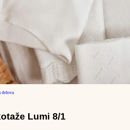
kotaže Lumi 8/1