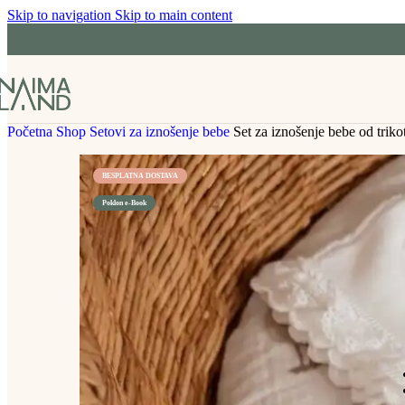
Skip to navigation
Skip to main content
Početna
Shop
Setovi za iznošenje bebe
Set za iznošenje bebe od trik
BESPLATNA DOSTAVA
Poklon e-Book