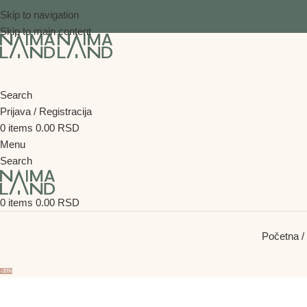
Skip to navigation
Skip to main content
Search
Prijava / Registracija
0
items
0.00
RSD
Menu
Search
0
items
0.00
RSD
Početna
-30%