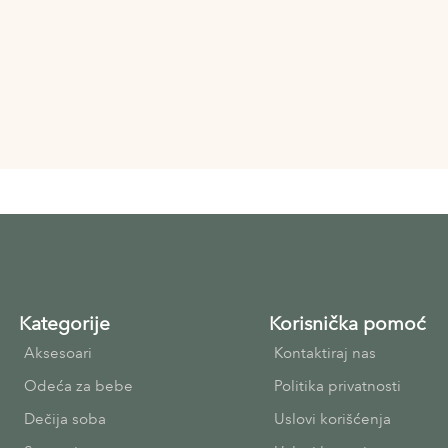
Kategorije
Korisnička pomoć
Aksesoari
Kontaktiraj nas
Odeća za bebe
Politika privatnosti
Dečija soba
Uslovi korišćenja