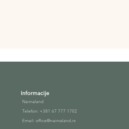
Informacije
Naimaland
Telefon: +381 67 777 1702
Email: office@naimaland.rs