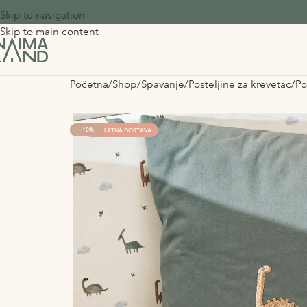
Skip to navigation
Skip to main content
Početna
Shop
Spavanje
Posteljine za krevetac
Po
-10%
BESPLATNA DOSTAVA