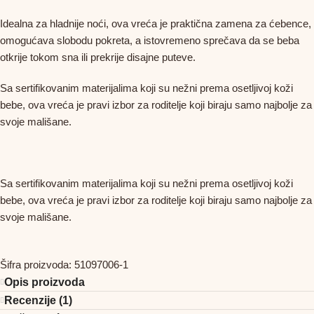
Idealna za hladnije noći, ova vreća je praktična zamena za ćebence,
omogućava slobodu pokreta, a istovremeno sprečava da se beba
otkrije tokom sna ili prekrije disajne puteve.
Sa sertifikovanim materijalima koji su nežni prema osetljivoj koži
bebe, ova vreća je pravi izbor za roditelje koji biraju samo najbolje za
svoje mališane.
Sa sertifikovanim materijalima koji su nežni prema osetljivoj koži
bebe, ova vreća je pravi izbor za roditelje koji biraju samo najbolje za
svoje mališane.
Šifra proizvoda:
51097006-1
Opis proizvoda
Recenzije (1)