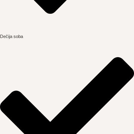
Dečija soba