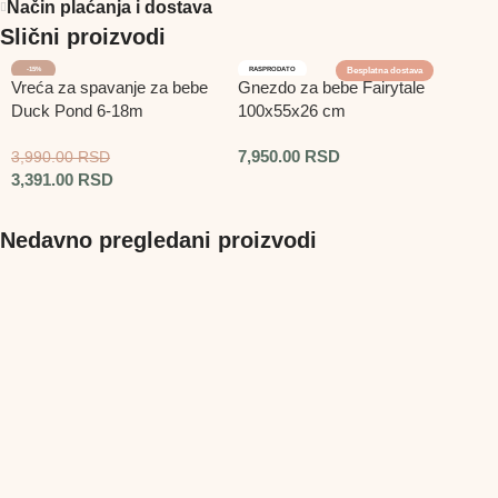
Način plaćanja i dostava
Slični proizvodi
-15%
RASPRODATO
Besplatna dostava
Vreća za spavanje za bebe
Gnezdo za bebe Fairytale
Duck Pond 6-18m
100x55x26 cm
7,950.00
RSD
3,990.00
RSD
3,391.00
RSD
Nedavno pregledani proizvodi