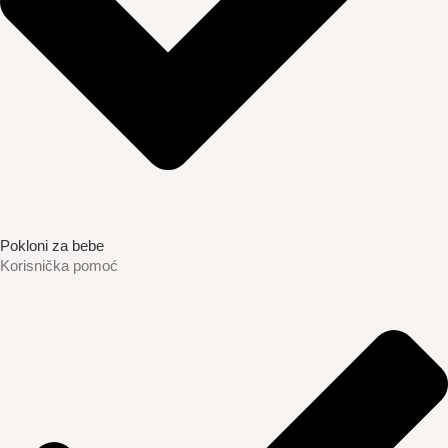
Pokloni za bebe
Korisnička pomoć