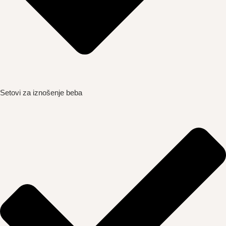
Setovi za iznošenje beba