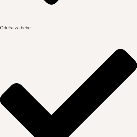
Odeća za bebe