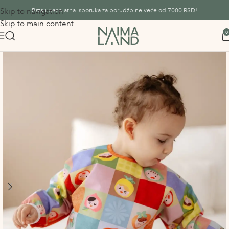
Skip to navigation
Brza i besplatna isporuka za porudžbine veće od 7000 RSD!
Skip to main content
0