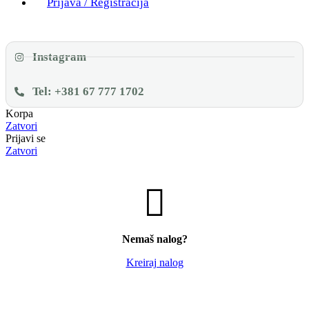
Prijava / Registracija
Instagram
Tel: +381 67 777 1702
Korpa
Zatvori
Prijavi se
Zatvori
Nemaš nalog?
Kreiraj nalog