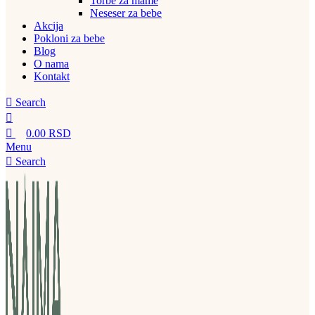
Torbe za mame
Neseser za bebe
Akcija
Pokloni za bebe
Blog
O nama
Kontakt
Search
0.00
RSD
Menu
Search