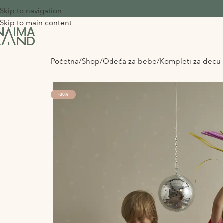
Skip to navigation
Skip to main content
Početna
Shop
Odeća za bebe
Kompleti za decu 
-30%